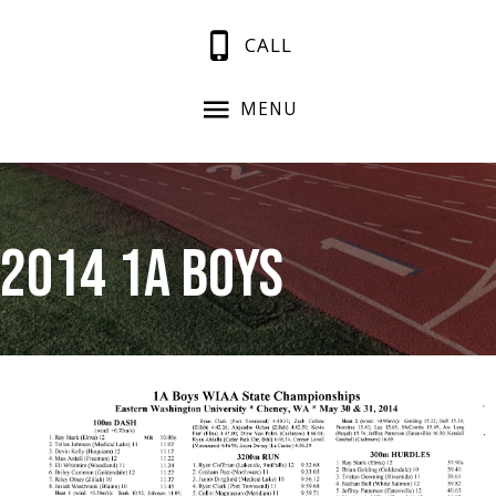
CALL
MENU
2014 1A Boys