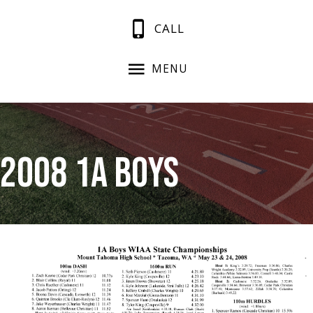
CALL
MENU
2008 1A Boys