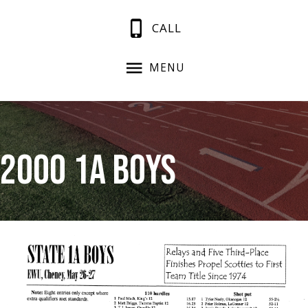
CALL
MENU
2000 1A Boys